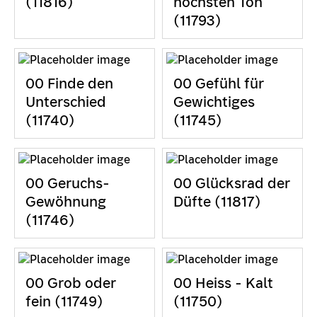
(11816)
höchsten Ton
(11793)
00 Finde den
00 Gefühl für
Unterschied
Gewichtiges
(11740)
(11745)
00 Geruchs-
00 Glücksrad der
Gewöhnung
Düfte (11817)
(11746)
00 Grob oder
00 Heiss - Kalt
fein (11749)
(11750)