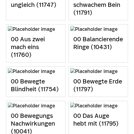
ungleich (11747)
schwachem Bein
(11791)
00 Aus zwei
00 Balancierende
mach eins
Ringe (10431)
(11760)
00 Bewegte
00 Bewegte Erde
Blindheit (11754)
(11797)
00 Bewegungs
00 Das Auge
Nachwirkungen
hebt mit (11795)
(10041)