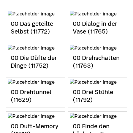
00 Das geteilte
00 Dialog in der
Selbst (11772)
Vase (11765)
00 Die Düfte der
00 Drehschatten
Dinge (11752)
(11763)
00 Drehtunnel
00 Drei Stühle
(11629)
(11792)
00 Duft-Memory
00 Finde den