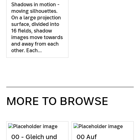
Shadows in motion -
moving silhouettes.
On a large projection
surface, divided into
16 fields, shadow
images move towards
and away from each
other. Each…
MORE TO BROWSE
00 - Gleich und
00 Auf