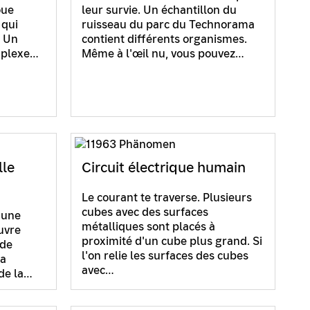
oue
leur survie. Un échantillon du
 qui
ruisseau du parc du Technorama
. Un
contient différents organismes.
mplexe…
Même à l'œil nu, vous pouvez…
lle
Circuit électrique humain
Le courant te traverse. Plusieurs
cubes avec des surfaces
’une
métalliques sont placés à
uvre
proximité d'un cube plus grand. Si
 de
l'on relie les surfaces des cubes
la
avec…
de la…