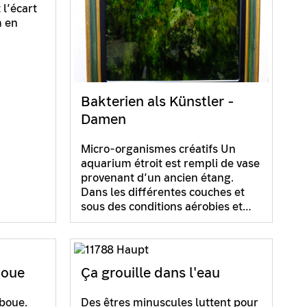
 l’écart
m en
Bakterien als Künstler -
Damen
Micro-organismes créatifs Un
aquarium étroit est rempli de vase
provenant d’un ancien étang.
Dans les différentes couches et
sous des conditions aérobies et…
boue
Ça grouille dans l'eau
 boue.
Des êtres minuscules luttent pour