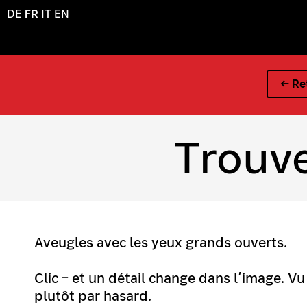
DE
FR
IT
EN
← Ret
Trouve
Aveugles avec les yeux grands ouverts.
Clic – et un détail change dans l’image. Vu 
plutôt par hasard.