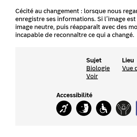
Cécité au changement : lorsque nous rega
enregistre ses informations. Si l’image e
image neutre, puis réapparaît avec des mod
incapable de reconnaître ce qui a changé.
Sujet
Lieu
Biologie
Vue d
Voir
Accessibilité