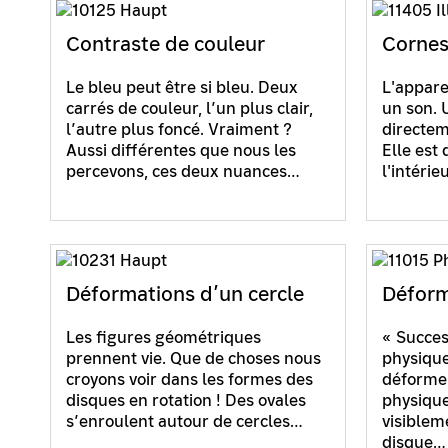
Contraste de couleur
Cornes
Le bleu peut être si bleu. Deux
L'appare
carrés de couleur, l’un plus clair,
un son. 
l’autre plus foncé. Vraiment ?
directem
Aussi différentes que nous les
Elle est
percevons, ces deux nuances…
l'intérie
Déformations d’un cercle
Déform
Les figures géométriques
« Succes
prennent vie. Que de choses nous
physique
croyons voir dans les formes des
déforme l
disques en rotation ! Des ovales
physique
s’enroulent autour de cercles…
visiblem
disque…