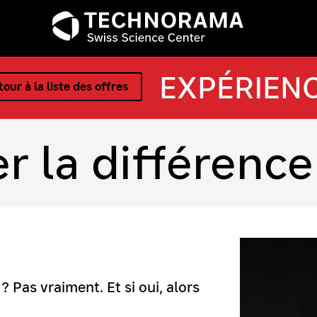
EXPÉRIEN
our à la liste des offres
r la différence
? Pas vraiment. Et si oui, alors