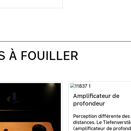
S À FOUILLER
Amplificateur de
profondeur
Perception différente des
distances. Le Tiefenverst
(amplificateur de profon