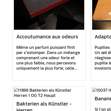
Accoutumance aux odeurs
Adapta
Même un parfum puissant finit
Pupilles
par s’estomper. Dans un mélange
Un œil é
comprenant une odeur forte et
réagisse
une plus faible, nous percevons
pupille à
uniquement la plus forte, celle…
involont
Banane
Bakterien als Künstler -
Si l'on p
Herren