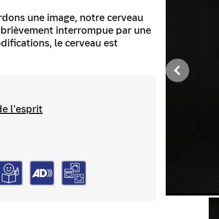
rdons une image, notre cerveau
st brièvement interrompue par une
ifications, le cerveau est
e l'esprit