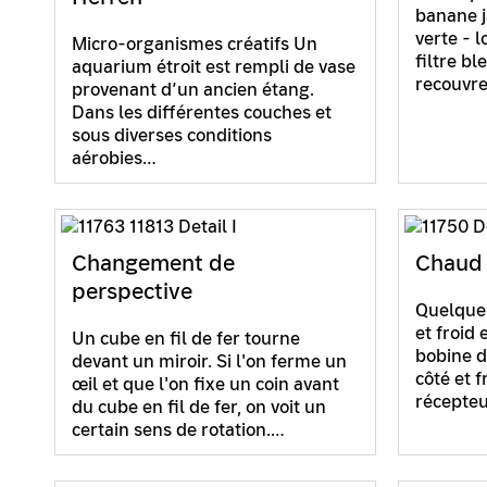
banane j
verte - 
Micro-organismes créatifs Un
filtre bl
aquarium étroit est rempli de vase
recouvre
provenant d’un ancien étang.
Dans les différentes couches et
sous diverses conditions
aérobies…
Changement de
Chaud 
perspective
Quelque 
et froid
Un cube en fil de fer tourne
bobine d
devant un miroir. Si l'on ferme un
côté et f
œil et que l'on fixe un coin avant
récepteu
du cube en fil de fer, on voit un
certain sens de rotation.…