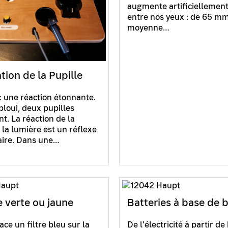
augmente artificiellement
entre nos yeux : de 65 m
moyenne…
tion de la Pupille
 : une réaction étonnante.
bloui, deux pupilles
nt. La réaction de la
 la lumière est un réflexe
aire. Dans une…
 verte ou jaune
Batteries à base de 
lace un filtre bleu sur la
De l'électricité à partir de