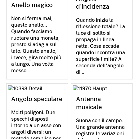
Anello magico
d'incidenza
Non si ferma mai,
Quando inizia la
questo anello…
riflessione totale? La
Quando facciamo
luce di solito si
ruotare una moneta,
propaga in linea
presto si adagia sul
retta. Cosa accade
lato. Questo anello,
quando incontra una
invece, gira molto più
superficie limite? A
a lungo. Una volta
seconda dell’angolo
messo…
di…
Angolo speculare
Antenna
musicale
Molti poligoni. Due
specchi disposti
Suona con il campo.
intorno a un asse con
Una grande antenna
angoli diversi: un
registra le variazioni
metodo semplice per