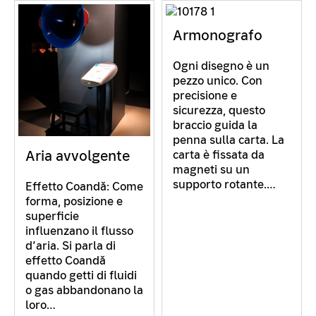
Armonografo
Ogni disegno è un
pezzo unico. Con
precisione e
sicurezza, questo
braccio guida la
penna sulla carta. La
Aria avvolgente
carta è fissata da
magneti su un
supporto rotante.…
Effetto Coandă: Come
forma, posizione e
superficie
influenzano il flusso
d’aria. Si parla di
effetto Coandă
quando getti di fluidi
o gas abbandonano la
loro…