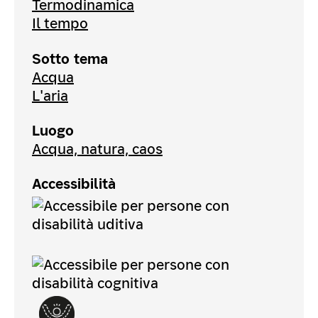
Termodinamica
Il tempo
Sotto tema
Acqua
L'aria
Luogo
Acqua, natura, caos
Accessibilità