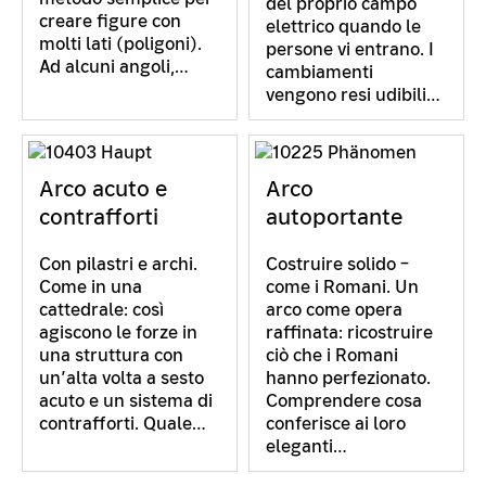
del proprio campo
creare figure con
elettrico quando le
molti lati (poligoni).
persone vi entrano. I
Ad alcuni angoli,…
cambiamenti
vengono resi udibili…
Arco acuto e
Arco
contrafforti
autoportante
Con pilastri e archi.
Costruire solido –
Come in una
come i Romani. Un
cattedrale: così
arco come opera
agiscono le forze in
raffinata: ricostruire
una struttura con
ciò che i Romani
un’alta volta a sesto
hanno perfezionato.
acuto e un sistema di
Comprendere cosa
contrafforti. Quale…
conferisce ai loro
eleganti…