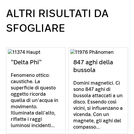
ALTRI RISULTATI DA
SFOGLIARE
"Delta Phi"
847 aghi della
bussola
Fenomeno ottico:
caustiche. La
Domini magnetici. Ci
superficie di questo
sono 847 aghi di
oggetto ricorda
bussola attaccati a un
quella di un’acqua in
disco. Essendo così
movimento.
vicini, si influenzano a
Illuminata dall’alto,
vicenda. Con un
riflette i raggi
magnete, gli aghi del
luminosi incidenti…
compasso…