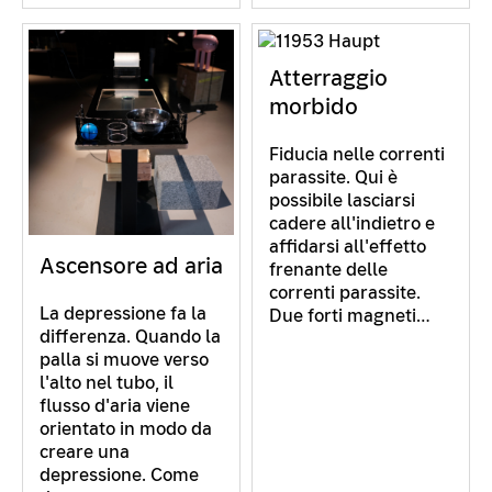
Atterraggio
morbido
Fiducia nelle correnti
parassite. Qui è
possibile lasciarsi
cadere all'indietro e
affidarsi all'effetto
Ascensore ad aria
frenante delle
correnti parassite.
La depressione fa la
Due forti magneti…
differenza. Quando la
palla si muove verso
l'alto nel tubo, il
flusso d'aria viene
orientato in modo da
creare una
depressione. Come