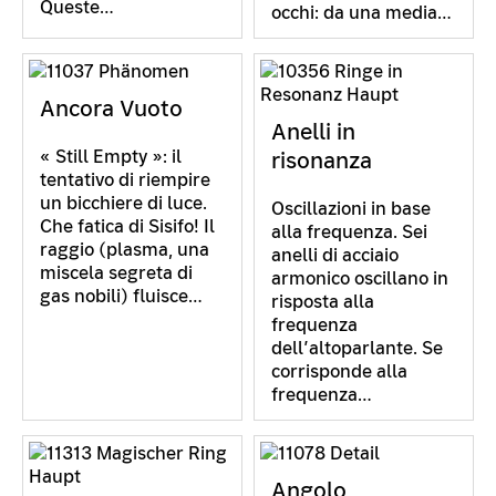
Queste…
occhi: da una media…
Ancora Vuoto
Anelli in
« Still Empty »: il
risonanza
tentativo di riempire
un bicchiere di luce.
Oscillazioni in base
Che fatica di Sisifo! Il
alla frequenza. Sei
raggio (plasma, una
anelli di acciaio
miscela segreta di
armonico oscillano in
gas nobili) fluisce…
risposta alla
frequenza
dell’altoparlante. Se
corrisponde alla
frequenza…
Angolo