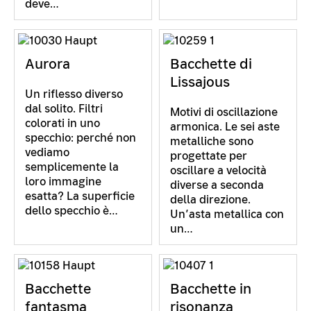
deve…
Aurora
Bacchette di
Lissajous
Un riflesso diverso
dal solito. Filtri
Motivi di oscillazione
colorati in uno
armonica. Le sei aste
specchio: perché non
metalliche sono
vediamo
progettate per
semplicemente la
oscillare a velocità
loro immagine
diverse a seconda
esatta? La superficie
della direzione.
dello specchio è…
Un’asta metallica con
un…
Bacchette
Bacchette in
fantasma
risonanza