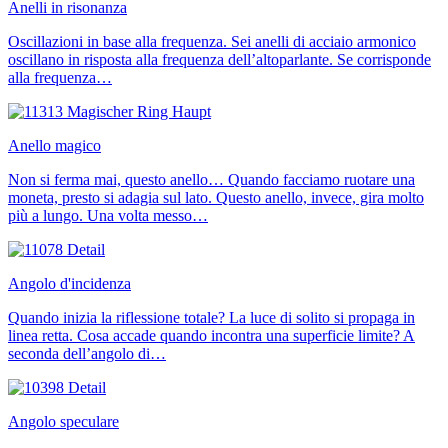
Anelli in risonanza
Oscillazioni in base alla frequenza. Sei anelli di acciaio armonico
oscillano in risposta alla frequenza dell’altoparlante. Se corrisponde
alla frequenza…
Anello magico
Non si ferma mai, questo anello… Quando facciamo ruotare una
moneta, presto si adagia sul lato. Questo anello, invece, gira molto
più a lungo. Una volta messo…
Angolo d'incidenza
Quando inizia la riflessione totale? La luce di solito si propaga in
linea retta. Cosa accade quando incontra una superficie limite? A
seconda dell’angolo di…
Angolo speculare