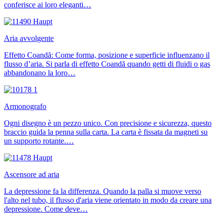
conferisce ai loro eleganti…
Aria avvolgente
Effetto Coandă: Come forma, posizione e superficie influenzano il
flusso d’aria. Si parla di effetto Coandă quando getti di fluidi o gas
abbandonano la loro…
Armonografo
Ogni disegno è un pezzo unico. Con precisione e sicurezza, questo
braccio guida la penna sulla carta. La carta è fissata da magneti su
un supporto rotante.…
Ascensore ad aria
La depressione fa la differenza. Quando la palla si muove verso
l'alto nel tubo, il flusso d'aria viene orientato in modo da creare una
depressione. Come deve…