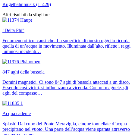
Kugelbahnmusik (11429)
Altri risultati da sfogliare
"Delta Phi"
Fenomeno ottico: caustiche. La superficie di questo oggetto ricorda
quella di un’acqua in movimento. Illuminata dall’alto, riflette i raggi
luminosi incidenti…
847 aghi della bussola
Domini magnetici. Ci sono 847 aghi di bussola attaccati a un disco.
Essendo così vicini, si influenzano a vicenda. Con un magnete, gli
aghi del compasso…
Acqua cadente
Splash! Dal cubo del Ponte Meraviglia, cinque tonnellate d’acqua
precipitano nel vuoto. Una parte dell’acqua viene sparata attraverso
una mezza rampa,…