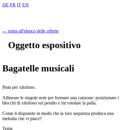
DE
FR
IT
EN
← torna all'elenco delle offerte
Oggetto espositivo
Bagatelle musicali
Pista per xilofono.
Allineare le singole note per formare una canzone: posizionare i
blocchi di xilofono sul pendio e far rotolare la palla.
Come li disponete in modo che la loro sequenza produca una
melodia che vi piace?
Tema