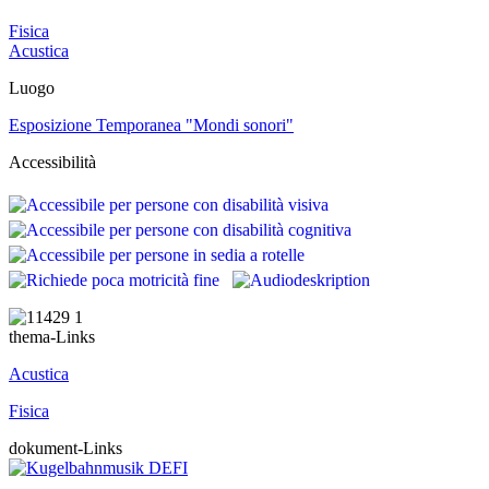
Fisica
Acustica
Luogo
Esposizione Temporanea "Mondi sonori"
Accessibilità
thema-Links
Acustica
Fisica
dokument-Links