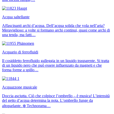
Acqua saltellante
Affascinanti archi d’acqua. Dell’acqua solida che vola nell’aria?
Meraviglioso: a volte si formano archi continui, quasi come archi di
una tenda, ma fatti…
Acquario di ferrofluidi
Il cosiddetto ferrofluido galleggia in un liquido trasparente. Si tratta
di un liquido nero che può essere influenzato da magneti e che
forma forme a spillo…
Acquazzone musicale
Doccia asciutta. Ciò che colpisce l’ombrello – è musica! L’intensità
del getto d’acqua determina la nota. L’ombrello funge da
altoparlante. ❄️ Technorama…