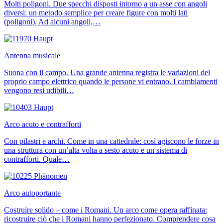
Molti poligoni. Due specchi disposti intorno a un asse con angoli
diversi: un metodo semplice per creare figure con molti lati
(poligoni). Ad alcuni angoli,…
Antenna musicale
Suona con il campo. Una grande antenna registra le variazioni del
proprio campo elettrico quando le persone vi entrano. I cambiamenti
vengono resi udibili…
Arco acuto e contrafforti
Con pilastri e archi. Come in una cattedrale: così agiscono le forze in
una struttura con un’alta volta a sesto acuto e un sistema di
contrafforti. Quale…
Arco autoportante
Costruire solido – come i Romani. Un arco come opera raffinata:
ricostruire ciò che i Romani hanno perfezionato. Comprendere cosa