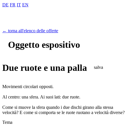
DE
FR
IT
EN
← torna all'elenco delle offerte
Oggetto espositivo
Due ruote e una palla
salva
Movimenti circolari opposti.
Al centro: una sfera. Ai suoi lati: due ruote.
Come si muove la sfera quando i due dischi girano alla stessa
velocità? E come si comporta se le ruote ruotano a velocità diverse?
Tema