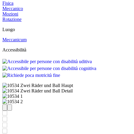
Fisica
Meccanico
Mozioni
Rotazione
Luogo
Meccanicum
Accessibilità