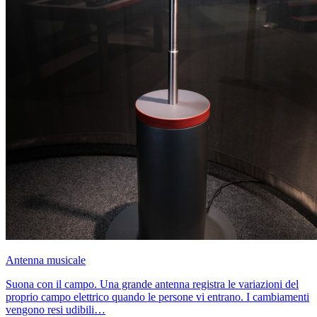
Antenna musicale
Suona con il campo. Una grande antenna registra le variazioni del
proprio campo elettrico quando le persone vi entrano. I cambiamenti
vengono resi udibili…