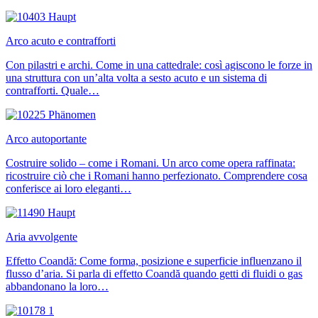
Arco acuto e contrafforti
Con pilastri e archi. Come in una cattedrale: così agiscono le forze in
una struttura con un’alta volta a sesto acuto e un sistema di
contrafforti. Quale…
Arco autoportante
Costruire solido – come i Romani. Un arco come opera raffinata:
ricostruire ciò che i Romani hanno perfezionato. Comprendere cosa
conferisce ai loro eleganti…
Aria avvolgente
Effetto Coandă: Come forma, posizione e superficie influenzano il
flusso d’aria. Si parla di effetto Coandă quando getti di fluidi o gas
abbandonano la loro…