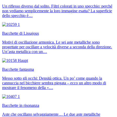
Un riflesso diverso dal solito. Filtri colorati in uno specchio: perché
non vediamo semplicemente la loro immagine esatta? La superficie
dello specchio è…
Bacchette di Lissajous
Motivi di oscillazione armonica. Le sei aste metalliche sono
progettate per oscillare a velocità diverse a seconda della direzione.
Un’asta metallica con un…
Bacchette fantasma
Messo sotto gli occhi: Densità ottica. Un po’ come quando la
cannuccia nel bicchiere sembra piegata – ecco un altro modo di
mostrare il fenomeno della «…
Bacchette in risonanza
Aste che oscillano selvaggiamente… Le due aste metalliche