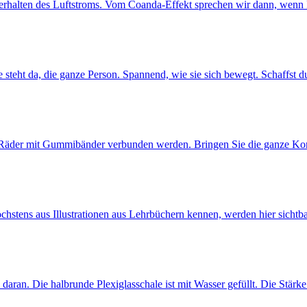
Verhalten des Luftstroms. Vom Coanda-Effekt sprechen wir dann, wenn
e steht da, die ganze Person. Spannend, wie sie sich bewegt. Schaffst
 Räder mit Gummibänder verbunden werden. Bringen Sie die ganze Ko
höchstens aus Illustrationen aus Lehrbüchern kennen, werden hier sichtb
e daran. Die halbrunde Plexiglasschale ist mit Wasser gefüllt. Die Stär