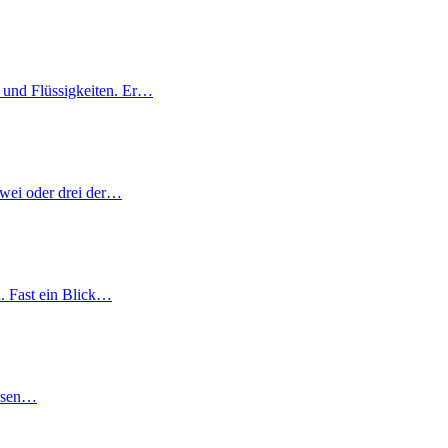
n und Flüssigkeiten. Er…
zwei oder drei der…
d. Fast ein Blick…
iesen…