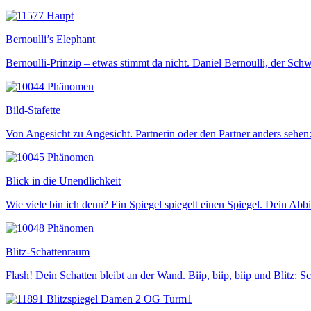
Bernoulli’s Elephant
Bernoulli-Prinzip – etwas stimmt da nicht. Daniel Bernoulli, der Sc
Bild-Stafette
Von Angesicht zu Angesicht. Partnerin oder den Partner anders sehen
Blick in die Unendlichkeit
Wie viele bin ich denn? Ein Spiegel spiegelt einen Spiegel. Dein Abbi
Blitz-Schattenraum
Flash! Dein Schatten bleibt an der Wand. Biip, biip, biip und Blitz: 