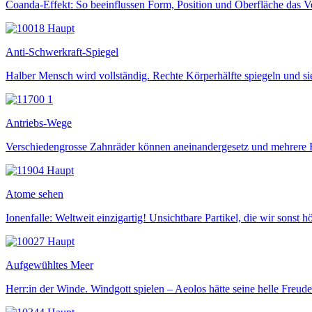
Coanda-Effekt: So beeinflussen Form, Position und Oberfläche das 
Anti-Schwerkraft-Spiegel
Halber Mensch wird vollständig. Rechte Körperhälfte spiegeln und si
Antriebs-Wege
Verschiedengrosse Zahnräder können aneinandergesetz und mehrere
Atome sehen
Ionenfalle: Weltweit einzigartig! Unsichtbare Partikel, die wir sonst 
Aufgewühltes Meer
Herr:in der Winde. Windgott spielen – Aeolos hätte seine helle Freud