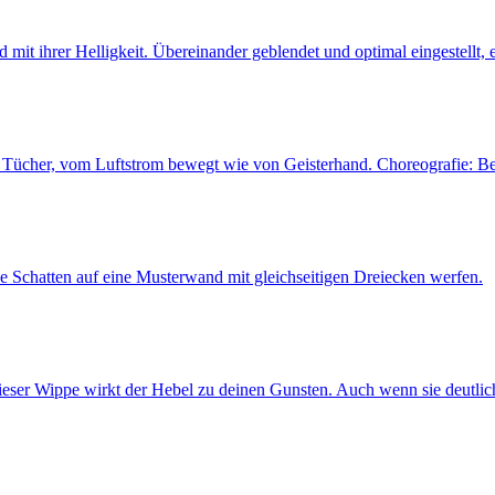
 mit ihrer Helligkeit. Übereinander geblendet und optimal eingestellt
nte Tücher, vom Luftstrom bewegt wie von Geisterhand. Choreografie:
e Schatten auf eine Musterwand mit gleichseitigen Dreiecken werfen.
ieser Wippe wirkt der Hebel zu deinen Gunsten. Auch wenn sie deutli