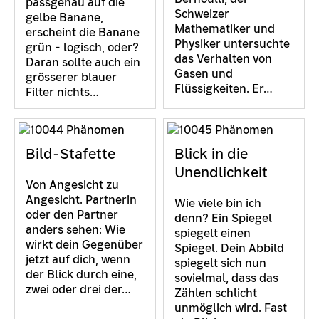
passgenau auf die
Schweizer
gelbe Banane,
Mathematiker und
erscheint die Banane
Physiker untersuchte
grün - logisch, oder?
das Verhalten von
Daran sollte auch ein
Gasen und
grösserer blauer
Flüssigkeiten. Er…
Filter nichts…
Bild-Stafette
Blick in die
Unendlichkeit
Von Angesicht zu
Angesicht. Partnerin
Wie viele bin ich
oder den Partner
denn? Ein Spiegel
anders sehen: Wie
spiegelt einen
wirkt dein Gegenüber
Spiegel. Dein Abbild
jetzt auf dich, wenn
spiegelt sich nun
der Blick durch eine,
sovielmal, dass das
zwei oder drei der…
Zählen schlicht
unmöglich wird. Fast