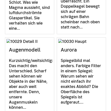
überrascht. Ein
Schlot. Was wie
Doppelkegel bewegt
Magma aussieht, sind
sich auf einer
luftdurchströmte
schrägen Bahn
Glaspartikel. Sie
scheinbar nach oben
verhalten sich wie
statt nach…
eine…
Augenmodell
Aurora
Kurzsichtig/weitsichtig:
Spiegelbild mal
Das macht den
anders. Farbige Filter
Unterschied. Scharf
in einem Spiegel:
sehen können wir
Warum sehen wir
Objekte in der Nähe,
nicht einfach ihr
aber auch weit
exaktes Abbild? Die
entfernte. Denn,
Oberfläche des
unsere
Spiegels ist
Augenmuskeln
aufgeraut.…
können…