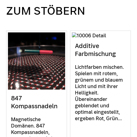
ZUM STÖBERN
Additive
Farbmischung
Lichtfarben mischen.
Spielen mit rotem,
grünem und blauem
Licht und mit ihrer
Helligkeit.
847
Übereinander
Kompassnadeln
geblendet und
optimal eingestellt,
ergeben Rot, Grün…
Magnetische
Domänen. 847
Kompassnadeln,