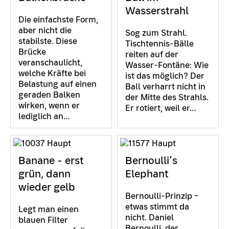
Wasserstrahl
Die einfachste Form,
aber nicht die
Sog zum Strahl.
stabilste. Diese
Tischtennis-Bälle
Brücke
reiten auf der
veranschaulicht,
Wasser-Fontäne: Wie
welche Kräfte bei
ist das möglich? Der
Belastung auf einen
Ball verharrt nicht in
geraden Balken
der Mitte des Strahls.
wirken, wenn er
Er rotiert, weil er…
lediglich an…
Banane - erst
Bernoulli’s
grün, dann
Elephant
wieder gelb
Bernoulli-Prinzip –
etwas stimmt da
Legt man einen
nicht. Daniel
blauen Filter
Bernoulli, der