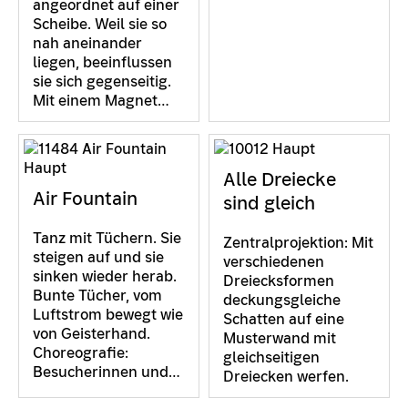
angeordnet auf einer
Scheibe. Weil sie so
nah aneinander
liegen, beeinflussen
sie sich gegenseitig.
Mit einem Magnet…
Alle Dreiecke
Air Fountain
sind gleich
Tanz mit Tüchern. Sie
Zentralprojektion: Mit
steigen auf und sie
verschiedenen
sinken wieder herab.
Dreiecksformen
Bunte Tücher, vom
deckungsgleiche
Luftstrom bewegt wie
Schatten auf eine
von Geisterhand.
Musterwand mit
Choreografie:
gleichseitigen
Besucherinnen und…
Dreiecken werfen.