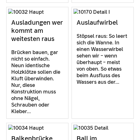
Ausladungen wer
Auslaufwirbel
kommt am
Stöpsel raus: So leert
weitesten raus
sich die Wanne. In
einen Wasserwirbel
Brücken bauen, gar
sehen wir – wenn
nicht so einfach.
überhaupt – meist
Neun identische
von oben. So etwas
Holzklötze sollen die
beim Ausfluss des
Kluft überwinden.
Wassers aus der…
Nur, diese
Konstruktion muss
ohne Nägel,
Schrauben oder
Kleber…
Balkenbrücke
Ball im