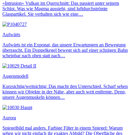
«Intrusion» Vulkan im Querschnitt: Das passiert unter seinem
Schlot. Was wie Magma aussieht, sind luftdurchströmte
Glaspartikel. Sie verhalten sich wie eine…
Aufwärts
Aufwärts ist ein Exponat, das unsere Erwartungen an Bewegung
überrascht. Ein Doppelkegel bewegt sich auf einer schrägen Bahn
scheinbar nach oben statt nach…
Augenmodell
Kurzsichtig/weitsichtig: Das macht den Unterschied. Scharf sehen
können wir Objekte in der Nähe, aber auch weit entfernte. Denn,
unsere Augenmuskeln können…
Aurora
Spiegelbild mal anders. Farbige Filter in einem Spiegel: Warum
sehen wir nicht einfach ihr exaktes Abbild? Die Oberfläche des