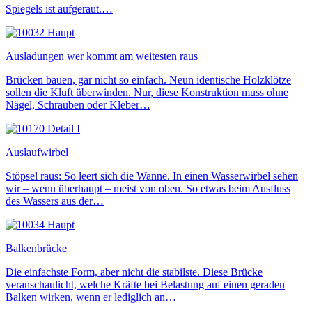
Spiegels ist aufgeraut.…
Ausladungen wer kommt am weitesten raus
Brücken bauen, gar nicht so einfach. Neun identische Holzklötze
sollen die Kluft überwinden. Nur, diese Konstruktion muss ohne
Nägel, Schrauben oder Kleber…
Auslaufwirbel
Stöpsel raus: So leert sich die Wanne. In einen Wasserwirbel sehen
wir – wenn überhaupt – meist von oben. So etwas beim Ausfluss
des Wassers aus der…
Balkenbrücke
Die einfachste Form, aber nicht die stabilste. Diese Brücke
veranschaulicht, welche Kräfte bei Belastung auf einen geraden
Balken wirken, wenn er lediglich an…