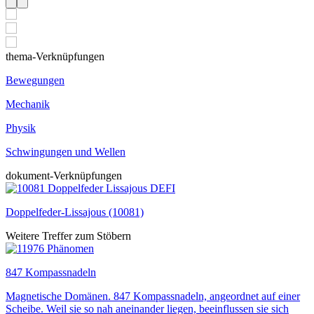
thema-Verknüpfungen
Bewegungen
Mechanik
Physik
Schwingungen und Wellen
dokument-Verknüpfungen
Doppelfeder-Lissajous (10081)
Weitere Treffer zum Stöbern
847 Kompassnadeln
Magnetische Domänen. 847 Kompassnadeln, angeordnet auf einer
Scheibe. Weil sie so nah aneinander liegen, beeinflussen sie sich