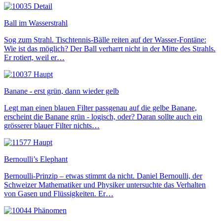
Ball im Wasserstrahl
Sog zum Strahl. Tischtennis-Bälle reiten auf der Wasser-Fontäne:
Wie ist das möglich? Der Ball verharrt nicht in der Mitte des Strahls.
Er rotiert, weil er…
Banane - erst grün, dann wieder gelb
Legt man einen blauen Filter passgenau auf die gelbe Banane,
erscheint die Banane grün - logisch, oder? Daran sollte auch ein
grösserer blauer Filter nichts…
Bernoulli’s Elephant
Bernoulli-Prinzip – etwas stimmt da nicht. Daniel Bernoulli, der
Schweizer Mathematiker und Physiker untersuchte das Verhalten
von Gasen und Flüssigkeiten. Er…