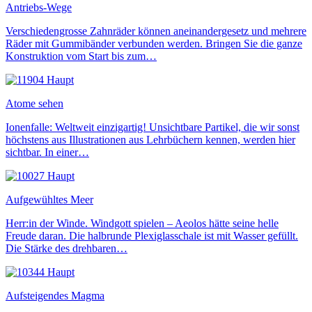
Antriebs-Wege
Verschiedengrosse Zahnräder können aneinandergesetz und mehrere
Räder mit Gummibänder verbunden werden. Bringen Sie die ganze
Konstruktion vom Start bis zum…
Atome sehen
Ionenfalle: Weltweit einzigartig! Unsichtbare Partikel, die wir sonst
höchstens aus Illustrationen aus Lehrbüchern kennen, werden hier
sichtbar. In einer…
Aufgewühltes Meer
Herr:in der Winde. Windgott spielen – Aeolos hätte seine helle
Freude daran. Die halbrunde Plexiglasschale ist mit Wasser gefüllt.
Die Stärke des drehbaren…
Aufsteigendes Magma