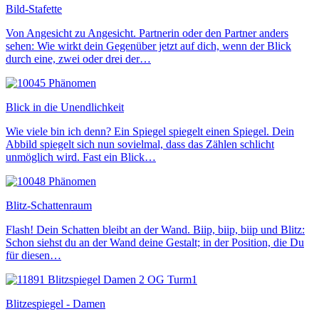
Bild-Stafette
Von Angesicht zu Angesicht. Partnerin oder den Partner anders
sehen: Wie wirkt dein Gegenüber jetzt auf dich, wenn der Blick
durch eine, zwei oder drei der…
Blick in die Unendlichkeit
Wie viele bin ich denn? Ein Spiegel spiegelt einen Spiegel. Dein
Abbild spiegelt sich nun sovielmal, dass das Zählen schlicht
unmöglich wird. Fast ein Blick…
Blitz-Schattenraum
Flash! Dein Schatten bleibt an der Wand. Biip, biip, biip und Blitz:
Schon siehst du an der Wand deine Gestalt; in der Position, die Du
für diesen…
Blitzespiegel - Damen