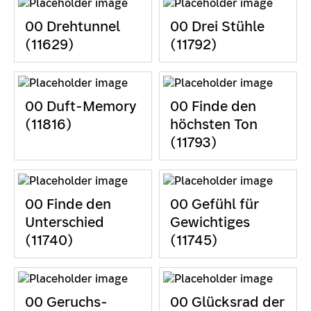
00 Drehtunnel
00 Drei Stühle
(11629)
(11792)
00 Duft-Memory
00 Finde den
(11816)
höchsten Ton
(11793)
00 Finde den
00 Gefühl für
Unterschied
Gewichtiges
(11740)
(11745)
00 Geruchs-
00 Glücksrad der