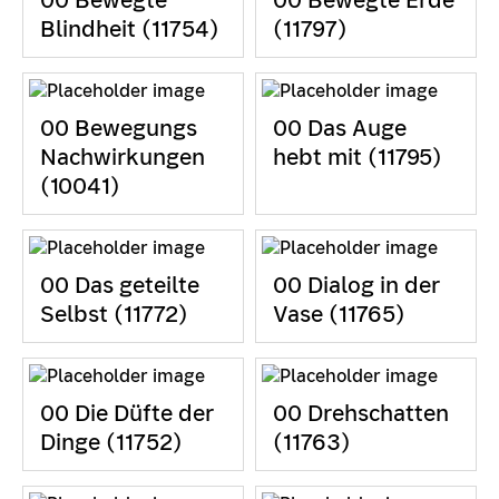
Blindheit (11754)
(11797)
00 Bewegungs
00 Das Auge
Nachwirkungen
hebt mit (11795)
(10041)
00 Das geteilte
00 Dialog in der
Selbst (11772)
Vase (11765)
00 Die Düfte der
00 Drehschatten
Dinge (11752)
(11763)