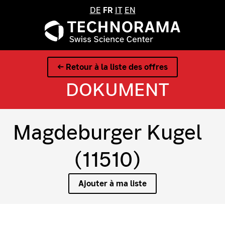
DE
FR
IT
EN
← Retour à la liste des offres
DOKUMENT
Magdeburger Kugel
(11510)
Ajouter à ma liste