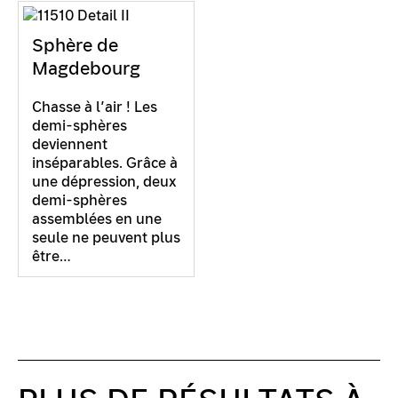
Sphère de
Magdebourg
Chasse à l’air ! Les
demi-sphères
deviennent
inséparables. Grâce à
une dépression, deux
demi-sphères
assemblées en une
seule ne peuvent plus
être…