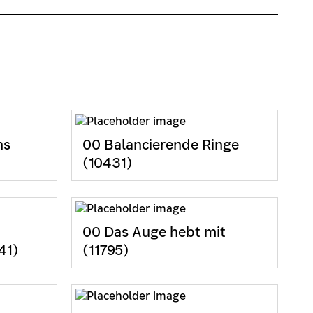
ns
00 Balancierende Ringe
(10431)
00 Das Auge hebt mit
41)
(11795)