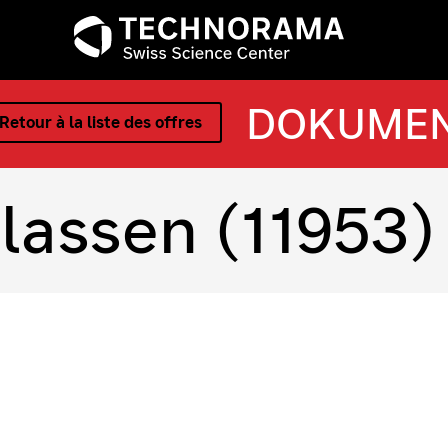
DOKUME
Retour à la liste des offres
lassen (11953)