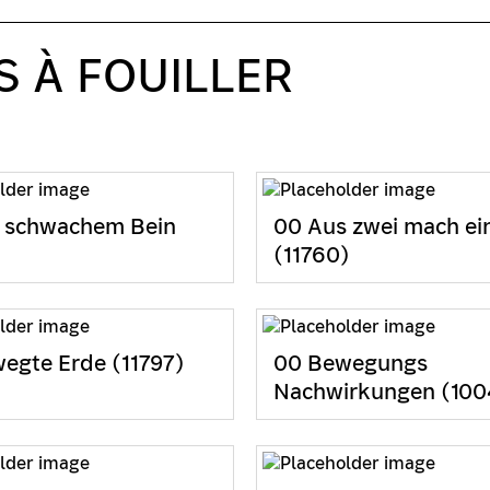
S À FOUILLER
 schwachem Bein
00 Aus zwei mach ei
(11760)
egte Erde (11797)
00 Bewegungs
Nachwirkungen (100