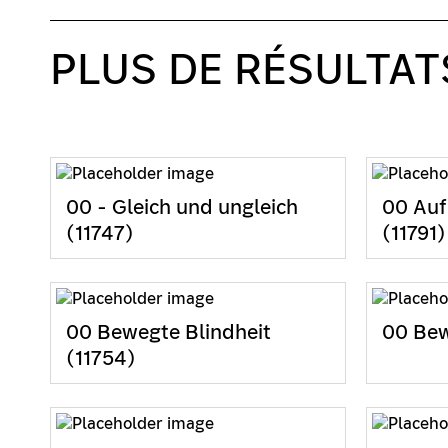
PLUS DE RÉSULTAT
00 - Gleich und ungleich
00 Auf
(11747)
(11791)
00 Bewegte Blindheit
00 Bew
(11754)