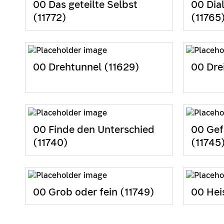
00 Das geteilte Selbst
00 Dia
(11772)
(11765
00 Drehtunnel (11629)
00 Dre
00 Finde den Unterschied
00 Gef
(11740)
(11745
00 Grob oder fein (11749)
00 Heis