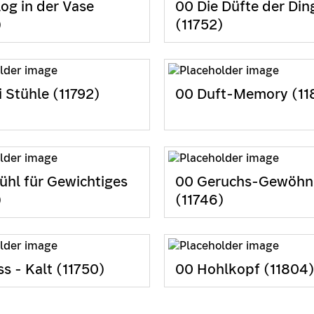
log in der Vase
00 Die Düfte der Din
)
(11752)
i Stühle (11792)
00 Duft-Memory (11
ühl für Gewichtiges
00 Geruchs-Gewöh
)
(11746)
s - Kalt (11750)
00 Hohlkopf (11804