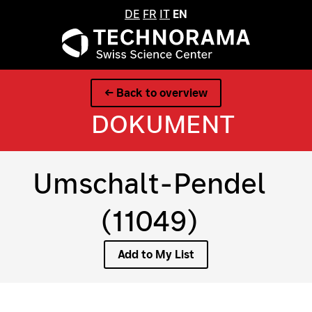
DE
FR
IT
EN
← Back to overview
DOKUMENT
Umschalt-Pendel
(11049)
Add to My List