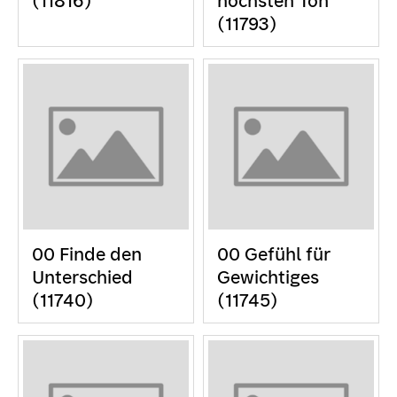
(11816)
höchsten Ton
(11793)
00 Finde den
00 Gefühl für
Unterschied
Gewichtiges
(11740)
(11745)