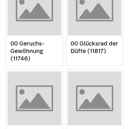
00 Geruchs-
00 Glücksrad der
Gewöhnung
Düfte (11817)
(11746)