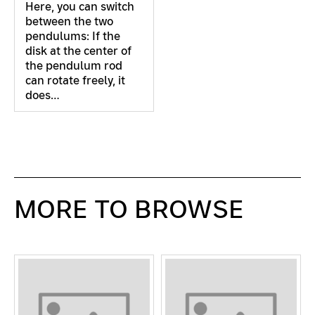
Here, you can switch
between the two
pendulums: If the
disk at the center of
the pendulum rod
can rotate freely, it
does…
MORE TO BROWSE