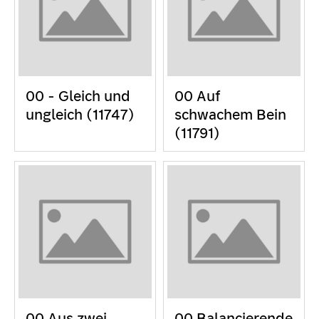
00 - Gleich und
00 Auf
ungleich (11747)
schwachem Bein
(11791)
00 Aus zwei
00 Balancierende