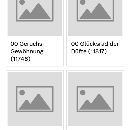
00 Geruchs-
00 Glücksrad der
Gewöhnung
Düfte (11817)
(11746)