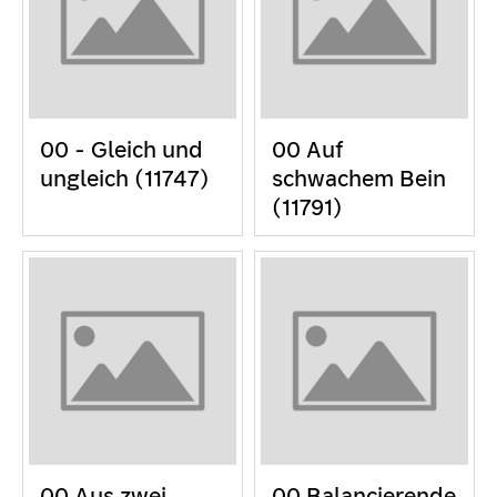
00 - Gleich und
00 Auf
ungleich (11747)
schwachem Bein
(11791)
00 Aus zwei
00 Balancierende