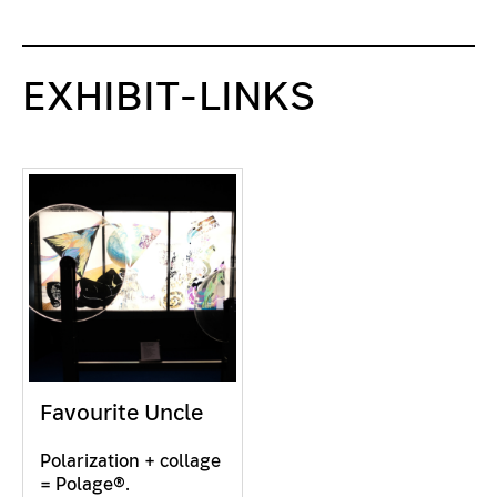
EXHIBIT-LINKS
Favourite Uncle
Polarization + collage
= Polage®.