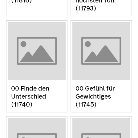
(11816)
höchsten Ton
(11793)
00 Finde den
00 Gefühl für
Unterschied
Gewichtiges
(11740)
(11745)