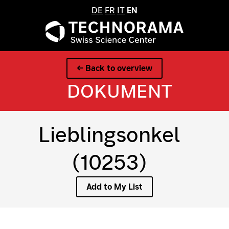
DE
FR
IT
EN
← Back to overview
DOKUMENT
Lieblingsonkel
(10253)
Add to My List