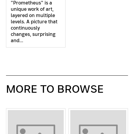
"Prometheus" is a
unique work of art,
layered on multiple
levels. A picture that
continuously
changes, surprising
and…
MORE TO BROWSE