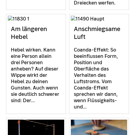
Dreiecken werfen.
Am längeren
Anschmiegsame
Hebel
Luft
Hebel wirken. Kann
Coanda-Effekt: So
eine Person allein
beeinflussen Form,
drei Personen
Position und
anheben? Auf dieser
Oberfläche das
Wippe wirkt der
Verhalten des
Hebel zu deinen
Luftstroms. Vom
Gunsten. Auch wenn
Coanda-Effekt
sie deutlich schwerer
sprechen wir dann,
sind: Der…
wenn Flüssigkeits-
und…