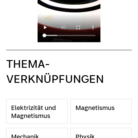
THEMA-
VERKNÜPFUNGEN
Elektrizität und
Magnetismus
Magnetismus
Mechanik
Physik