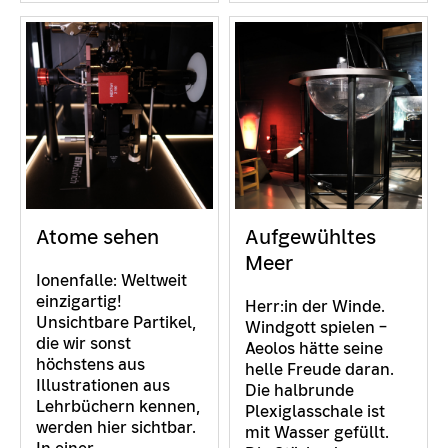
Atome sehen
Aufgewühltes
Meer
Ionenfalle: Weltweit
einzigartig!
Herr:in der Winde.
Unsichtbare Partikel,
Windgott spielen –
die wir sonst
Aeolos hätte seine
höchstens aus
helle Freude daran.
Illustrationen aus
Die halbrunde
Lehrbüchern kennen,
Plexiglasschale ist
werden hier sichtbar.
mit Wasser gefüllt.