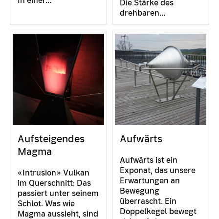
In einer…
Die Stärke des
drehbaren…
Aufsteigendes
Aufwärts
Magma
Aufwärts ist ein
Exponat, das unsere
«Intrusion» Vulkan
Erwartungen an
im Querschnitt: Das
Bewegung
passiert unter seinem
überrascht. Ein
Schlot. Was wie
Doppelkegel bewegt
Magma aussieht, sind