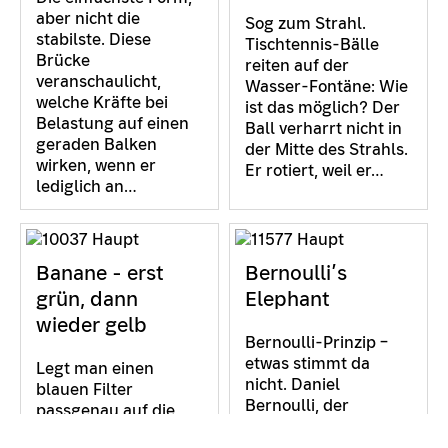
aber nicht die
Sog zum Strahl.
stabilste. Diese
Tischtennis-Bälle
Brücke
reiten auf der
veranschaulicht,
Wasser-Fontäne: Wie
welche Kräfte bei
ist das möglich? Der
Belastung auf einen
Ball verharrt nicht in
geraden Balken
der Mitte des Strahls.
wirken, wenn er
Er rotiert, weil er…
lediglich an…
Banane - erst
Bernoulli’s
grün, dann
Elephant
wieder gelb
Bernoulli-Prinzip –
etwas stimmt da
Legt man einen
nicht. Daniel
blauen Filter
Bernoulli, der
passgenau auf die
Schweizer
gelbe Banane,
Mathematiker und