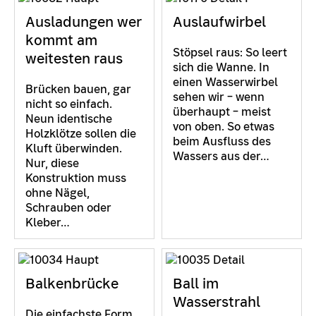
Ausladungen wer
Auslaufwirbel
kommt am
Stöpsel raus: So leert
weitesten raus
sich die Wanne. In
einen Wasserwirbel
Brücken bauen, gar
sehen wir – wenn
nicht so einfach.
überhaupt – meist
Neun identische
von oben. So etwas
Holzklötze sollen die
beim Ausfluss des
Kluft überwinden.
Wassers aus der…
Nur, diese
Konstruktion muss
ohne Nägel,
Schrauben oder
Kleber…
Balkenbrücke
Ball im
Wasserstrahl
Die einfachste Form,