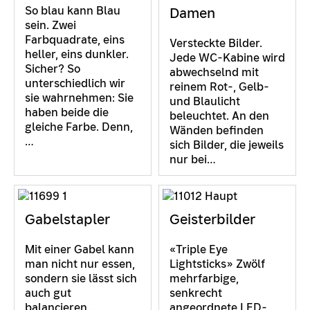
So blau kann Blau
Damen
sein. Zwei
Farbquadrate, eins
Versteckte Bilder.
heller, eins dunkler.
Jede WC-Kabine wird
Sicher? So
abwechselnd mit
unterschiedlich wir
reinem Rot-, Gelb-
sie wahrnehmen: Sie
und Blaulicht
haben beide die
beleuchtet. An den
gleiche Farbe. Denn,
Wänden befinden
…
sich Bilder, die jeweils
nur bei…
Gabelstapler
Geisterbilder
Mit einer Gabel kann
«Triple Eye
man nicht nur essen,
Lightsticks» Zwölf
sondern sie lässt sich
mehrfarbige,
auch gut
senkrecht
balancieren....
angeordnete LED-