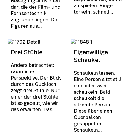
Bewegungsillusionen
zu spielen. Ringe
dar, die der Film- und
torkeln, schnell…
Fernsehtechnik
zugrunde liegen. Die
Figuren aus…
Drei Stühle
Eigenwillige
Schaukel
Anders betrachtet:
räumliche
Schaukeln lassen.
Perspektive. Der Blick
Eine Person sitzt still,
durch das Guckloch
eine oder zwei
zeigt drei Stühle. Nur
schaukeln. Bald
einer der drei Stühle
schaukelt die
ist so gebaut, wie wir
sitzende Person.
das erwarten. Das…
Diese über einen
Querbalken
gekoppelten
Schaukeln…