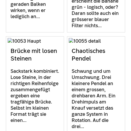
erscheint die Banane
geraden Balken
grün - logisch, oder?
wirken, wenn er
Daran sollte auch ein
lediglich an…
grösserer blauer
Filter nichts…
Brücke mit losen
Chaotisches
Steinen
Pendel
Sackstark kombiniert.
Schwung und um
Lose Steine, in der
Umschwung. Drei
richtigen Reihenfolge
kleinere Pendel an
zusammengefügt
einem grossen,
ergeben eine
drehbaren Arm. Ein
tragfähige Brücke.
Drehimpuls am
Selbst im kleinen
Knauf versetzt das
Format trägt sie
ganze System in
einen…
Rotation. Auf die
drei…