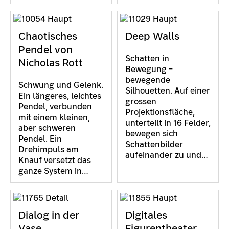
Chaotisches
Deep Walls
Pendel von
Schatten in
Nicholas Rott
Bewegung –
bewegende
Schwung und Gelenk.
Silhouetten. Auf einer
Ein längeres, leichtes
grossen
Pendel, verbunden
Projektionsfläche,
mit einem kleinen,
unterteilt in 16 Felder,
aber schweren
bewegen sich
Pendel. Ein
Schattenbilder
Drehimpuls am
aufeinander zu und…
Knauf versetzt das
ganze System in…
Dialog in der
Digitales
Vase
Figurentheater