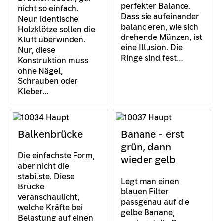
perfekter Balance.
nicht so einfach.
Dass sie aufeinander
Neun identische
balancieren, wie sich
Holzklötze sollen die
drehende Münzen, ist
Kluft überwinden.
eine Illusion. Die
Nur, diese
Ringe sind fest…
Konstruktion muss
ohne Nägel,
Schrauben oder
Kleber…
Balkenbrücke
Banane - erst
grün, dann
Die einfachste Form,
wieder gelb
aber nicht die
stabilste. Diese
Legt man einen
Brücke
blauen Filter
veranschaulicht,
passgenau auf die
welche Kräfte bei
gelbe Banane,
Belastung auf einen