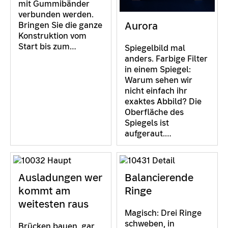
mit Gummibänder
verbunden werden.
Aurora
Bringen Sie die ganze
Konstruktion vom
Start bis zum…
Spiegelbild mal
anders. Farbige Filter
in einem Spiegel:
Warum sehen wir
nicht einfach ihr
exaktes Abbild? Die
Oberfläche des
Spiegels ist
aufgeraut.…
Ausladungen wer
Balancierende
kommt am
Ringe
weitesten raus
Magisch: Drei Ringe
schweben, in
Brücken bauen, gar