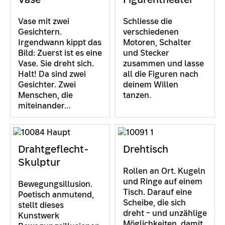
Vase mit zwei
Schliesse die
Gesichtern.
verschiedenen
Irgendwann kippt das
Motoren, Schalter
Bild: Zuerst ist es eine
und Stecker
Vase. Sie dreht sich.
zusammen und lasse
Halt! Da sind zwei
all die Figuren nach
Gesichter. Zwei
deinem Willen
Menschen, die
tanzen.
miteinander…
Drahtgeflecht-
Drehtisch
Skulptur
Rollen an Ort. Kugeln
und Ringe auf einem
Bewegungsillusion.
Tisch. Darauf eine
Poetisch anmutend,
Scheibe, die sich
stellt dieses
dreht – und unzählige
Kunstwerk
Möglichkeiten, damit