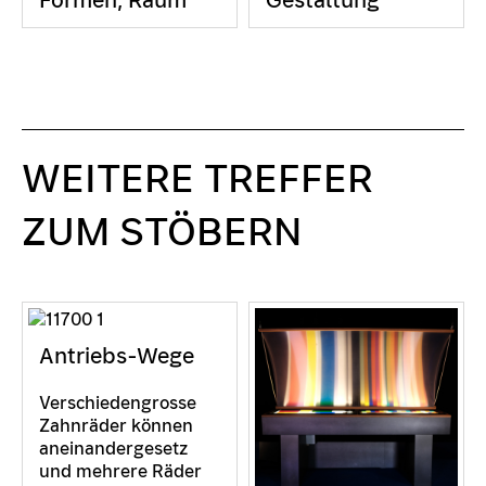
Formen, Raum
Gestaltung
WEITERE TREFFER
ZUM STÖBERN
Antriebs-Wege
Verschiedengrosse
Zahnräder können
aneinandergesetz
und mehrere Räder