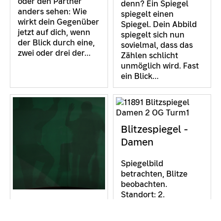
oder den Partner
denn? Ein Spiegel
anders sehen: Wie
spiegelt einen
wirkt dein Gegenüber
Spiegel. Dein Abbild
jetzt auf dich, wenn
spiegelt sich nun
der Blick durch eine,
sovielmal, dass das
zwei oder drei der…
Zählen schlicht
unmöglich wird. Fast
ein Blick…
Blitzespiegel -
Damen
Spiegelbild
betrachten, Blitze
beobachten.
Standort: 2.
Blitz-
Obergeschoss,
Schattenraum
Treppenhaus 1 (nahe