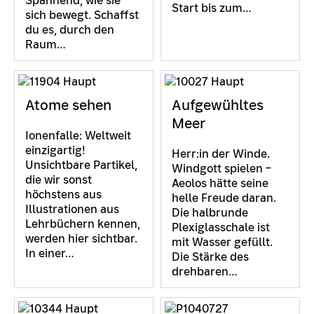
Spannend, wie sie
Start bis zum…
sich bewegt. Schaffst
du es, durch den
Raum…
Atome sehen
Aufgewühltes
Meer
Ionenfalle: Weltweit
einzigartig!
Herr:in der Winde.
Unsichtbare Partikel,
Windgott spielen –
die wir sonst
Aeolos hätte seine
höchstens aus
helle Freude daran.
Illustrationen aus
Die halbrunde
Lehrbüchern kennen,
Plexiglasschale ist
werden hier sichtbar.
mit Wasser gefüllt.
In einer…
Die Stärke des
drehbaren…