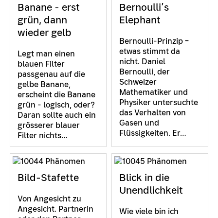
Banane - erst
Bernoulli’s
grün, dann
Elephant
wieder gelb
Bernoulli-Prinzip –
etwas stimmt da
Legt man einen
nicht. Daniel
blauen Filter
Bernoulli, der
passgenau auf die
Schweizer
gelbe Banane,
Mathematiker und
erscheint die Banane
Physiker untersuchte
grün - logisch, oder?
das Verhalten von
Daran sollte auch ein
Gasen und
grösserer blauer
Flüssigkeiten. Er…
Filter nichts…
Bild-Stafette
Blick in die
Unendlichkeit
Von Angesicht zu
Angesicht. Partnerin
Wie viele bin ich