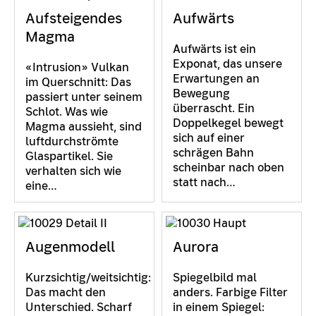
Aufsteigendes
Aufwärts
Magma
Aufwärts ist ein
Exponat, das unsere
«Intrusion» Vulkan
Erwartungen an
im Querschnitt: Das
Bewegung
passiert unter seinem
überrascht. Ein
Schlot. Was wie
Doppelkegel bewegt
Magma aussieht, sind
sich auf einer
luftdurchströmte
schrägen Bahn
Glaspartikel. Sie
scheinbar nach oben
verhalten sich wie
statt nach…
eine…
Augenmodell
Aurora
Kurzsichtig/weitsichtig:
Spiegelbild mal
Das macht den
anders. Farbige Filter
Unterschied. Scharf
in einem Spiegel: