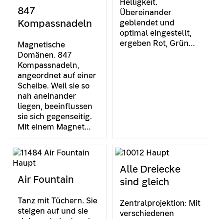
Helligkeit.
847
Übereinander
Kompassnadeln
geblendet und
optimal eingestellt,
ergeben Rot, Grün…
Magnetische
Domänen. 847
Kompassnadeln,
angeordnet auf einer
Scheibe. Weil sie so
nah aneinander
liegen, beeinflussen
sie sich gegenseitig.
Mit einem Magnet…
Alle Dreiecke
Air Fountain
sind gleich
Tanz mit Tüchern. Sie
Zentralprojektion: Mit
steigen auf und sie
verschiedenen