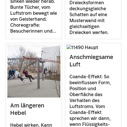
sinken wieder herab.
Dreiecksformen
Bunte Tücher, vom
deckungsgleiche
Luftstrom bewegt wie
Schatten auf eine
von Geisterhand.
Musterwand mit
Choreografie:
gleichseitigen
Besucherinnen und…
Dreiecken werfen.
Anschmiegsame
Luft
Coanda-Effekt: So
beeinflussen Form,
Position und
Oberfläche das
Verhalten des
Am längeren
Luftstroms. Vom
Hebel
Coanda-Effekt
sprechen wir dann,
wenn Flüssigkeits-
Hebel wirken. Kann