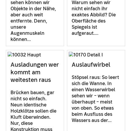
sehen können wir
Warum sehen wir
Objekte in der Nähe,
nicht einfach ihr
aber auch weit
exaktes Abbild? Die
entfernte. Denn,
Oberfläche des
unsere
Spiegels ist
Augenmuskeln
aufgeraut.…
können…
Ausladungen wer
Auslaufwirbel
kommt am
Stöpsel raus: So leert
weitesten raus
sich die Wanne. In
einen Wasserwirbel
Brücken bauen, gar
sehen wir – wenn
nicht so einfach.
überhaupt – meist
Neun identische
von oben. So etwas
Holzklötze sollen die
beim Ausfluss des
Kluft überwinden.
Wassers aus der…
Nur, diese
Konstruktion muss