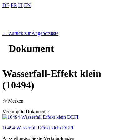
DE
FR
IT
EN
← Zurück zur Angebotsliste
Dokument
Wasserfall-Effekt klein
(10494)
☆ Merken
Verknüpfte Dokumente
10494 Wasserfall Effekt klein DEFI
Ausstellungs­objekte-Verknüpfungen