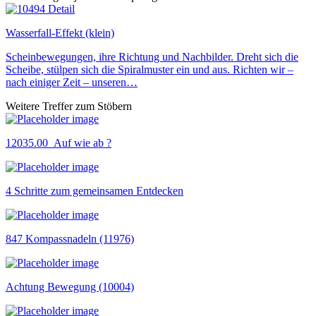
Wasserfall-Effekt (klein)
Scheinbewegungen, ihre Richtung und Nachbilder. Dreht sich die
Scheibe, stülpen sich die Spiralmuster ein und aus. Richten wir –
nach einiger Zeit – unseren…
Weitere Treffer zum Stöbern
12035.00_Auf wie ab ?
4 Schritte zum gemeinsamen Entdecken
847 Kompassnadeln (11976)
Achtung Bewegung (10004)