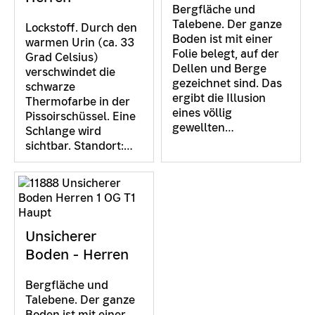
Bergfläche und
Talebene. Der ganze
Lockstoff. Durch den
Boden ist mit einer
warmen Urin (ca. 33
Folie belegt, auf der
Grad Celsius)
Dellen und Berge
verschwindet die
gezeichnet sind. Das
schwarze
ergibt die Illusion
Thermofarbe in der
eines völlig
Pissoirschüssel. Eine
gewellten…
Schlange wird
sichtbar. Standort:…
Unsicherer
Boden - Herren
Bergfläche und
Talebene. Der ganze
Boden ist mit einer