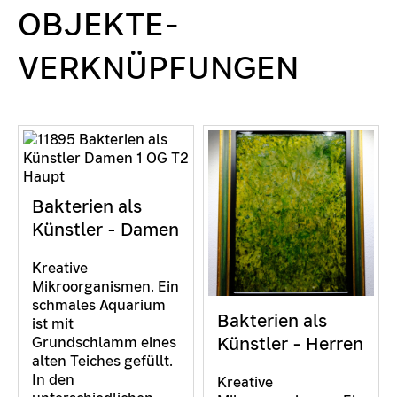
OBJEKTE-
VERKNÜPFUNGEN
Bakterien als
Künstler - Damen
Kreative
Mikroorganismen. Ein
schmales Aquarium
Bakterien als
ist mit
Künstler - Herren
Grundschlamm eines
alten Teiches gefüllt.
In den
Kreative