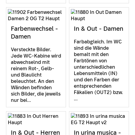
Farbenwechsel -
In & Out - Damen
Damen
Farbabgleich. Im WC
sind die Wände
Versteckte Bilder.
bemalt mit den
Jede WC-Kabine wird
Farbtönen von
abwechselnd mit
unterschiedlichen
reinem Rot-, Gelb-
Lebensmitteln (IN)
und Blaulicht
und den Farben der
beleuchtet. An den
entsprechenden
Wänden befinden
Fäkalien (OUT2) bzw.
sich Bilder, die jeweils
…
nur bei…
In & Out - Herren
In urina musica -