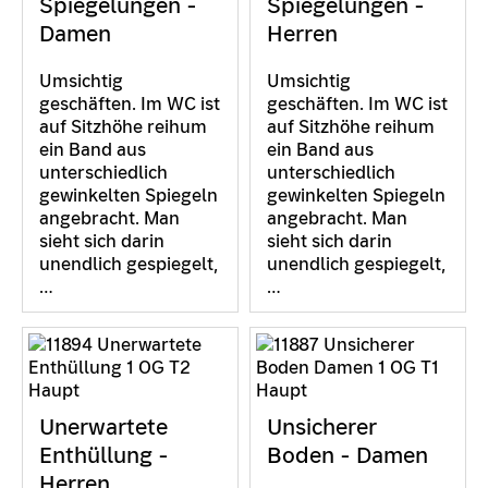
Spiegelungen -
Spiegelungen -
Damen
Herren
Umsichtig
Umsichtig
geschäften. Im WC ist
geschäften. Im WC ist
auf Sitzhöhe reihum
auf Sitzhöhe reihum
ein Band aus
ein Band aus
unterschiedlich
unterschiedlich
gewinkelten Spiegeln
gewinkelten Spiegeln
angebracht. Man
angebracht. Man
sieht sich darin
sieht sich darin
unendlich gespiegelt,
unendlich gespiegelt,
…
…
Unerwartete
Unsicherer
Enthüllung -
Boden - Damen
Herren