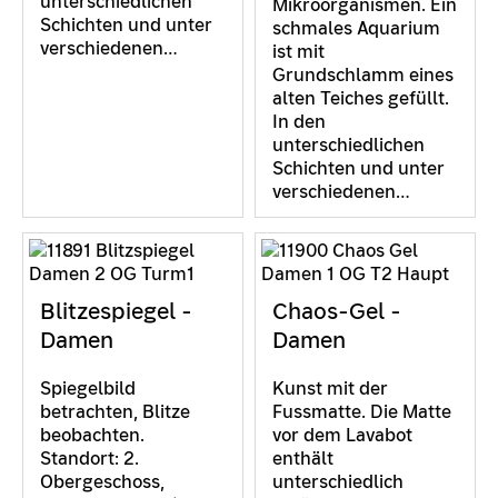
unterschiedlichen
Mikroorganismen. Ein
Schichten und unter
schmales Aquarium
verschiedenen…
ist mit
Grundschlamm eines
alten Teiches gefüllt.
In den
unterschiedlichen
Schichten und unter
verschiedenen…
Blitzespiegel -
Chaos-Gel -
Damen
Damen
Spiegelbild
Kunst mit der
betrachten, Blitze
Fussmatte. Die Matte
beobachten.
vor dem Lavabot
Standort: 2.
enthält
Obergeschoss,
unterschiedlich