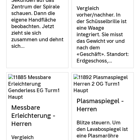
Sekunden auf das
Zentrum der Spirale
Vergleich
schauen. Dann die
vorher/nachher. In
eigene Handfläche
der Schüsselbrille ist
beobachten. Jetzt
eine Waage
zieht sie sich
integriert. Sie misst
zusammen und dehnt
das Gewicht vor und
sich…
nach dem
«Geschäft». Standort:
Erdgeschoss,…
Plasmaspiegel -
Messbare
Herren
Erleichterung -
Blitze steuern. Um
Herren
den Lavabospiegel ist
eine Plasmaröhre
Vergleich