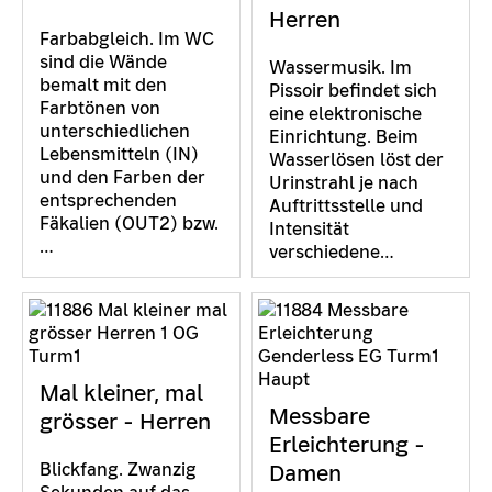
Herren
Farbabgleich. Im WC
sind die Wände
Wassermusik. Im
bemalt mit den
Pissoir befindet sich
Farbtönen von
eine elektronische
unterschiedlichen
Einrichtung. Beim
Lebensmitteln (IN)
Wasserlösen löst der
und den Farben der
Urinstrahl je nach
entsprechenden
Auftrittsstelle und
Fäkalien (OUT2) bzw.
Intensität
…
verschiedene…
Mal kleiner, mal
Messbare
grösser - Herren
Erleichterung -
Blickfang. Zwanzig
Damen