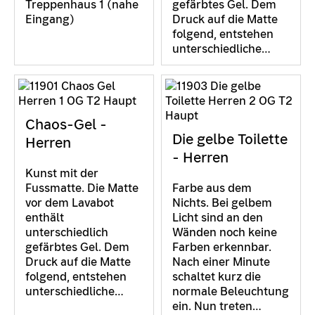
Treppenhaus 1 (nahe
gefärbtes Gel. Dem
Eingang)
Druck auf die Matte
folgend, entstehen
unterschiedliche…
Chaos-Gel -
Die gelbe Toilette
Herren
- Herren
Kunst mit der
Fussmatte. Die Matte
Farbe aus dem
vor dem Lavabot
Nichts. Bei gelbem
enthält
Licht sind an den
unterschiedlich
Wänden noch keine
gefärbtes Gel. Dem
Farben erkennbar.
Druck auf die Matte
Nach einer Minute
folgend, entstehen
schaltet kurz die
unterschiedliche…
normale Beleuchtung
ein. Nun treten…