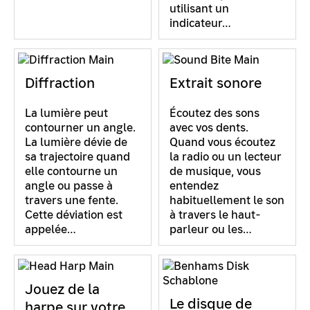
utilisant un
indicateur…
Diffraction
Extrait sonore
La lumière peut
Écoutez des sons
contourner un angle.
avec vos dents.
La lumière dévie de
Quand vous écoutez
sa trajectoire quand
la radio ou un lecteur
elle contourne un
de musique, vous
angle ou passe à
entendez
travers une fente.
habituellement le son
Cette déviation est
à travers le haut-
appelée…
parleur ou les…
Jouez de la
Le disque de
harpe sur votre