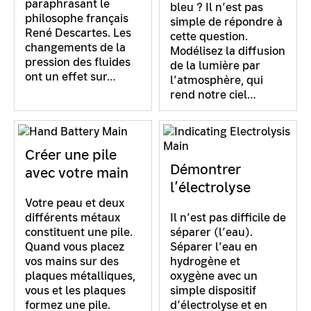
paraphrasant le
bleu ? Il n’est pas
philosophe français
simple de répondre à
René Descartes. Les
cette question.
changements de la
Modélisez la diffusion
pression des fluides
de la lumière par
ont un effet sur…
l’atmosphère, qui
rend notre ciel…
Créer une pile
Démontrer
avec votre main
l’électrolyse
Votre peau et deux
différents métaux
Il n’est pas difficile de
constituent une pile.
séparer (l’eau).
Quand vous placez
Séparer l’eau en
vos mains sur des
hydrogène et
plaques métalliques,
oxygène avec un
vous et les plaques
simple dispositif
formez une pile.
d’électrolyse et en