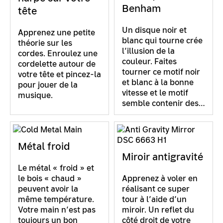
Benham
tête
Un disque noir et
Apprenez une petite
blanc qui tourne crée
théorie sur les
l’illusion de la
cordes. Enroulez une
couleur. Faites
cordelette autour de
tourner ce motif noir
votre tête et pincez-la
et blanc à la bonne
pour jouer de la
vitesse et le motif
musique.
semble contenir des…
Métal froid
Miroir antigravité
Le métal « froid » et
le bois « chaud »
Apprenez à voler en
peuvent avoir la
réalisant ce super
même température.
tour à l’aide d’un
Votre main n’est pas
miroir. Un reflet du
toujours un bon
côté droit de votre