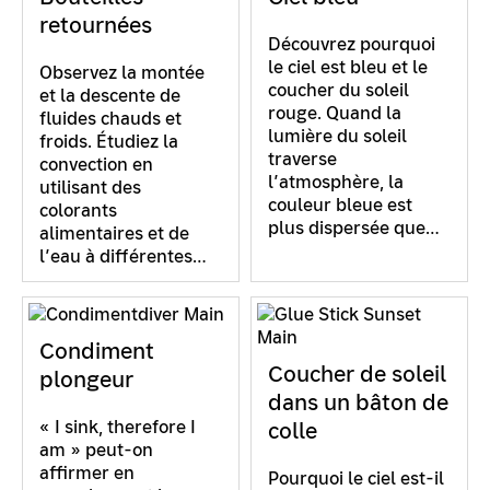
dans votre œil par la fente du haut.
retournées
Découvrez pourquoi
le ciel est bleu et le
Observez la montée
coucher du soleil
et la descente de
rouge. Quand la
fluides chauds et
lumière du soleil
froids. Étudiez la
traverse
convection en
l’atmosphère, la
utilisant des
couleur bleue est
colorants
plus dispersée que…
alimentaires et de
l’eau à différentes…
Condiment
Coucher de soleil
plongeur
dans un bâton de
« I sink, therefore I
colle
am » peut-on
affirmer en
Pourquoi le ciel est-il