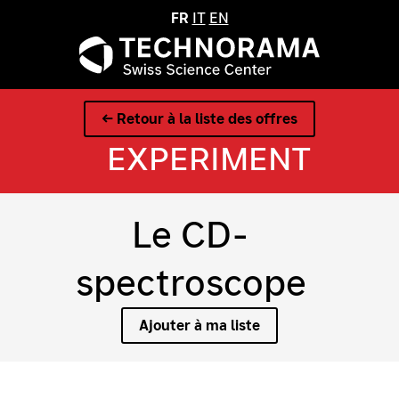
FR
IT
EN
← Retour à la liste des offres
EXPERIMENT
Le CD-
spectroscope
Ajouter à ma liste